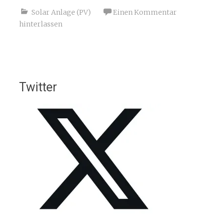
Solar Anlage (PV)
Einen Kommentar
hinterlassen
Twitter