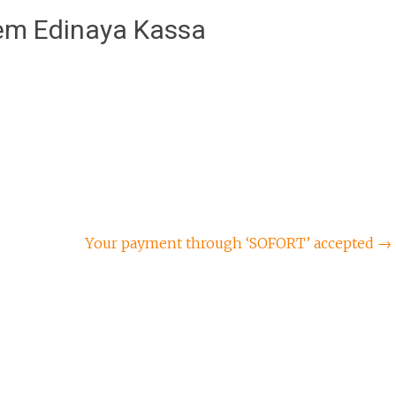
tem Edinaya Kassa
Your payment through ‘SOFORT’ accepted
→