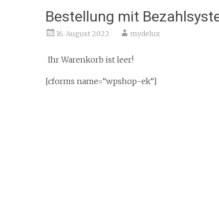
Bestellung mit Bezahlsys
16. August 2022
mydelux
Ihr Warenkorb ist leer!
[cforms name=“wpshop-ek“]
Beitragsnavigation