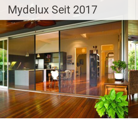
Zum
Mydelux Seit 2017
Inhalt
springen